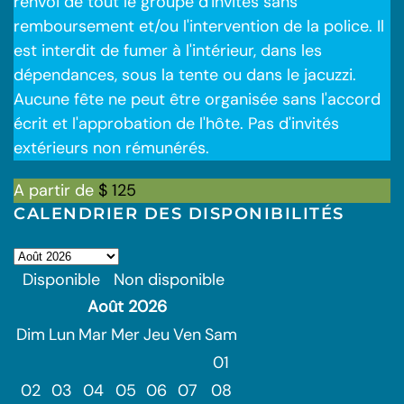
renvoi de tout le groupe d'invités sans
remboursement et/ou l'intervention de la police. Il
est interdit de fumer à l'intérieur, dans les
dépendances, sous la tente ou dans le jacuzzi.
Aucune fête ne peut être organisée sans l'accord
écrit et l'approbation de l'hôte. Pas d'invités
extérieurs non rémunérés.
A partir de
$
125
CALENDRIER DES DISPONIBILITÉS
Disponible
Non disponible
Août
2026
Dim
Lun
Mar
Mer
Jeu
Ven
Sam
01
02
03
04
05
06
07
08